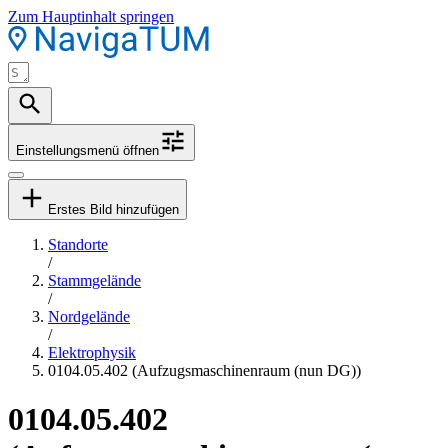
Zum Hauptinhalt springen
Einstellungsmenü öffnen
Erstes Bild hinzufügen
Standorte
/
Stammgelände
/
Nordgelände
/
Elektrophysik
0104.05.402 (Aufzugsmaschinenraum (nun DG))
0104.05.402