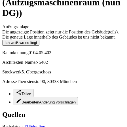
(Aufzugsmaschinenraum (nun
DG))
Aufzugsanlage
Die angezeigte Position zeigt nur die Position des Gebäude(teils).
Die genaue Lage innerhalb des Gebäudes ist uns nicht bekannt.
Ich weiß wo es liegt
Raumkennung
0104.05.402
Architekten-Name
N5402
Stockwerk
5. Obergeschoss
Adresse
Theresienstr. 90, 80333 München
Teilen
Bearbeiten
Änderung vorschlagen
Quellen
Basisdaten:
TUMonline