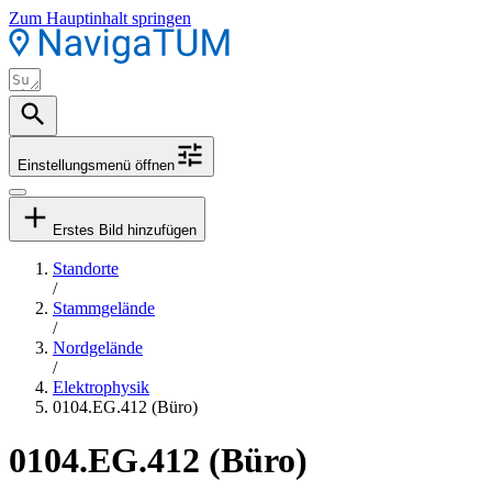
Zum Hauptinhalt springen
Einstellungsmenü öffnen
Erstes Bild hinzufügen
Standorte
/
Stammgelände
/
Nordgelände
/
Elektrophysik
0104.EG.412 (Büro)
0104.EG.412 (Büro)