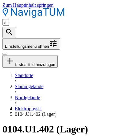
Zum Hauptinhalt springen
Einstellungsmenü öffnen
Erstes Bild hinzufügen
Standorte
/
Stammgelände
/
Nordgelände
/
Elektrophysik
0104.U1.402 (Lager)
0104.U1.402 (Lager)