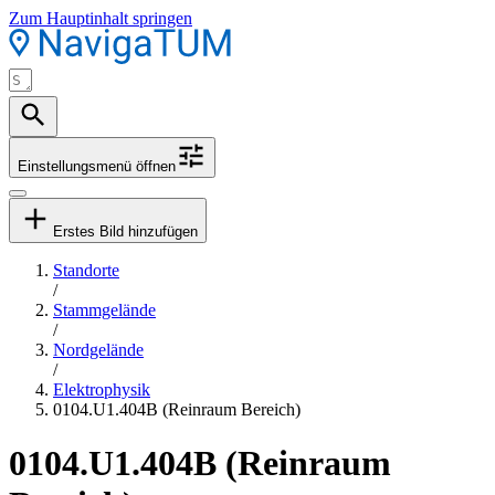
Zum Hauptinhalt springen
Einstellungsmenü öffnen
Erstes Bild hinzufügen
Standorte
/
Stammgelände
/
Nordgelände
/
Elektrophysik
0104.U1.404B (Reinraum Bereich)
0104.U1.404B (Reinraum