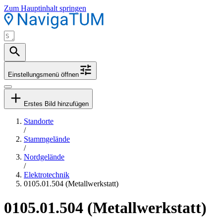
Zum Hauptinhalt springen
Einstellungsmenü öffnen
Erstes Bild hinzufügen
Standorte
/
Stammgelände
/
Nordgelände
/
Elektrotechnik
0105.01.504 (Metallwerkstatt)
0105.01.504 (Metallwerkstatt)