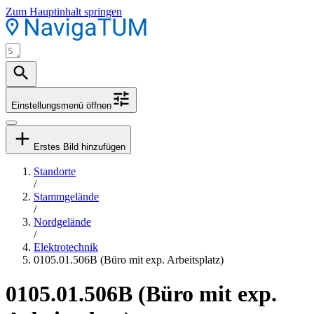
Zum Hauptinhalt springen
Einstellungsmenü öffnen
Erstes Bild hinzufügen
Standorte
/
Stammgelände
/
Nordgelände
/
Elektrotechnik
0105.01.506B (Büro mit exp. Arbeitsplatz)
0105.01.506B (Büro mit exp.