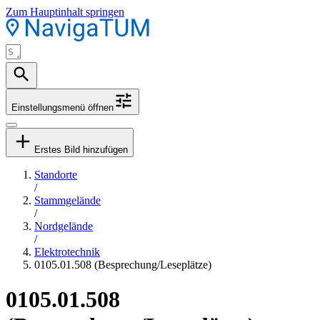
Zum Hauptinhalt springen
Einstellungsmenü öffnen
Erstes Bild hinzufügen
Standorte
/
Stammgelände
/
Nordgelände
/
Elektrotechnik
0105.01.508 (Besprechung/Leseplätze)
0105.01.508