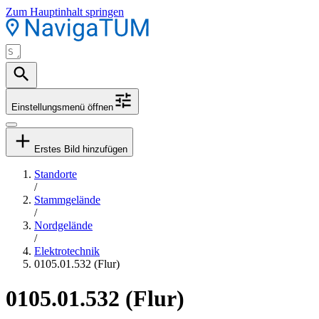
Zum Hauptinhalt springen
Einstellungsmenü öffnen
Erstes Bild hinzufügen
Standorte
/
Stammgelände
/
Nordgelände
/
Elektrotechnik
0105.01.532 (Flur)
0105.01.532 (Flur)