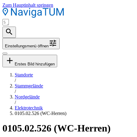
Zum Hauptinhalt springen
Einstellungsmenü öffnen
Erstes Bild hinzufügen
Standorte
/
Stammgelände
/
Nordgelände
/
Elektrotechnik
0105.02.526 (WC-Herren)
0105.02.526 (WC-Herren)