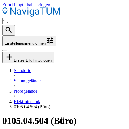
Zum Hauptinhalt springen
Einstellungsmenü öffnen
Erstes Bild hinzufügen
Standorte
/
Stammgelände
/
Nordgelände
/
Elektrotechnik
0105.04.504 (Büro)
0105.04.504 (Büro)