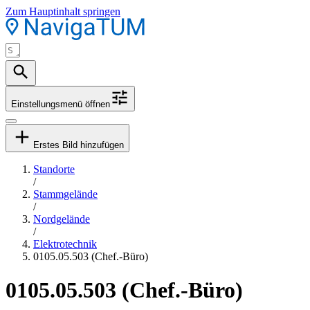
Zum Hauptinhalt springen
Einstellungsmenü öffnen
Erstes Bild hinzufügen
Standorte
/
Stammgelände
/
Nordgelände
/
Elektrotechnik
0105.05.503 (Chef.-Büro)
0105.05.503 (Chef.-Büro)