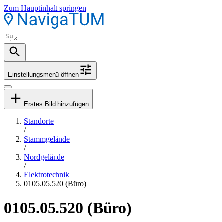
Zum Hauptinhalt springen
Einstellungsmenü öffnen
Erstes Bild hinzufügen
Standorte
/
Stammgelände
/
Nordgelände
/
Elektrotechnik
0105.05.520 (Büro)
0105.05.520 (Büro)