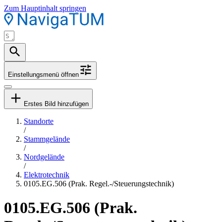
Zum Hauptinhalt springen
Einstellungsmenü öffnen
Erstes Bild hinzufügen
Standorte
/
Stammgelände
/
Nordgelände
/
Elektrotechnik
0105.EG.506 (Prak. Regel.-/Steuerungstechnik)
0105.EG.506 (Prak.