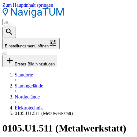
Zum Hauptinhalt springen
Einstellungsmenü öffnen
Erstes Bild hinzufügen
Standorte
/
Stammgelände
/
Nordgelände
/
Elektrotechnik
0105.U1.511 (Metalwerkstatt)
0105.U1.511 (Metalwerkstatt)