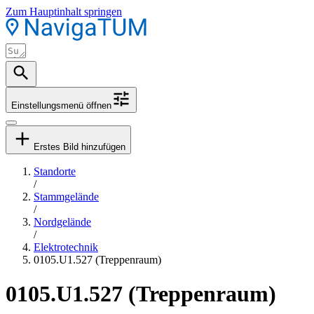
Zum Hauptinhalt springen
Einstellungsmenü öffnen
Erstes Bild hinzufügen
Standorte
/
Stammgelände
/
Nordgelände
/
Elektrotechnik
0105.U1.527 (Treppenraum)
0105.U1.527 (Treppenraum)