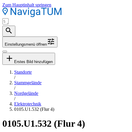
Zum Hauptinhalt springen
Einstellungsmenü öffnen
Erstes Bild hinzufügen
Standorte
/
Stammgelände
/
Nordgelände
/
Elektrotechnik
0105.U1.532 (Flur 4)
0105.U1.532 (Flur 4)