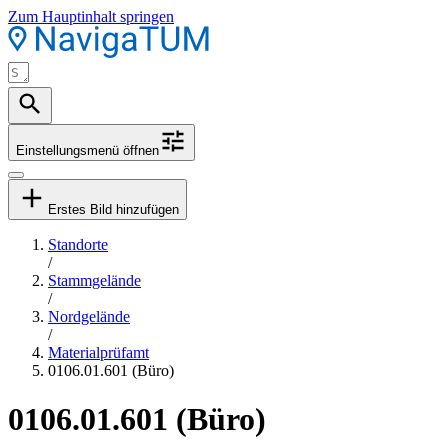
Zum Hauptinhalt springen
Einstellungsmenü öffnen
Erstes Bild hinzufügen
Standorte
/
Stammgelände
/
Nordgelände
/
Materialprüfamt
0106.01.601 (Büro)
0106.01.601 (Büro)