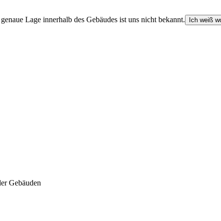
e genaue Lage innerhalb des Gebäudes ist uns nicht bekannt.
Ich weiß wo
der Gebäuden