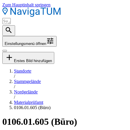
Zum Hauptinhalt springen
Einstellungsmenü öffnen
Erstes Bild hinzufügen
Standorte
/
Stammgelände
/
Nordgelände
/
Materialprüfamt
0106.01.605 (Büro)
0106.01.605 (Büro)