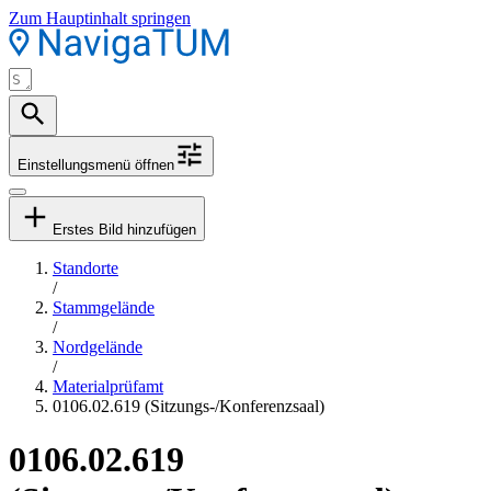
Zum Hauptinhalt springen
Einstellungsmenü öffnen
Erstes Bild hinzufügen
Standorte
/
Stammgelände
/
Nordgelände
/
Materialprüfamt
0106.02.619 (Sitzungs-/Konferenzsaal)
0106.02.619