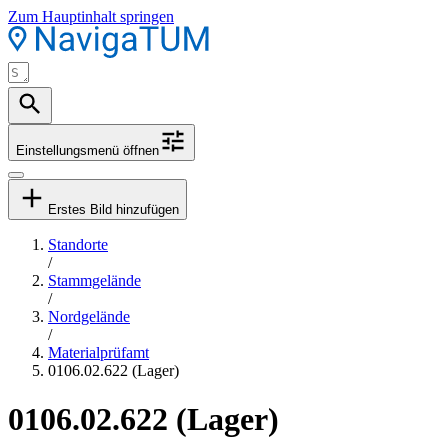
Zum Hauptinhalt springen
Einstellungsmenü öffnen
Erstes Bild hinzufügen
Standorte
/
Stammgelände
/
Nordgelände
/
Materialprüfamt
0106.02.622 (Lager)
0106.02.622 (Lager)