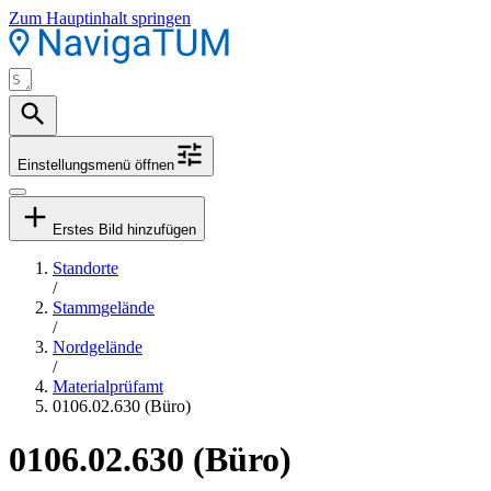
Zum Hauptinhalt springen
Einstellungsmenü öffnen
Erstes Bild hinzufügen
Standorte
/
Stammgelände
/
Nordgelände
/
Materialprüfamt
0106.02.630 (Büro)
0106.02.630 (Büro)