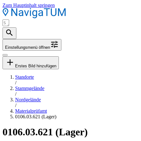
Zum Hauptinhalt springen
Einstellungsmenü öffnen
Erstes Bild hinzufügen
Standorte
/
Stammgelände
/
Nordgelände
/
Materialprüfamt
0106.03.621 (Lager)
0106.03.621 (Lager)