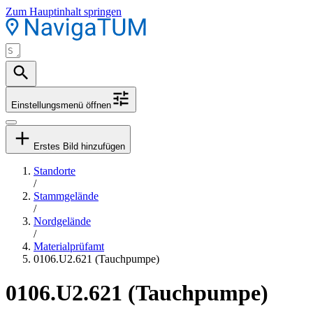
Zum Hauptinhalt springen
Einstellungsmenü öffnen
Erstes Bild hinzufügen
Standorte
/
Stammgelände
/
Nordgelände
/
Materialprüfamt
0106.U2.621 (Tauchpumpe)
0106.U2.621 (Tauchpumpe)