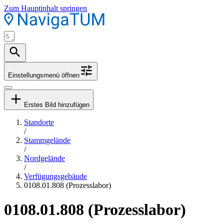
Zum Hauptinhalt springen
Einstellungsmenü öffnen
Erstes Bild hinzufügen
Standorte
/
Stammgelände
/
Nordgelände
/
Verfügungsgebäude
0108.01.808 (Prozesslabor)
0108.01.808 (Prozesslabor)