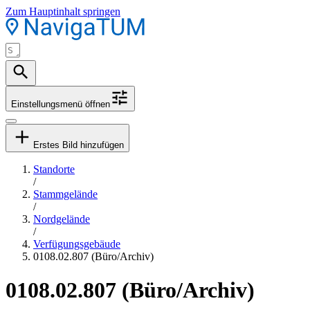
Zum Hauptinhalt springen
Einstellungsmenü öffnen
Erstes Bild hinzufügen
Standorte
/
Stammgelände
/
Nordgelände
/
Verfügungsgebäude
0108.02.807 (Büro/Archiv)
0108.02.807 (Büro/Archiv)