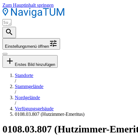
Zum Hauptinhalt springen
Einstellungsmenü öffnen
Erstes Bild hinzufügen
Standorte
/
Stammgelände
/
Nordgelände
/
Verfügungsgebäude
0108.03.807 (Hutzimmer-Emeritus)
0108.03.807 (Hutzimmer-Emerit