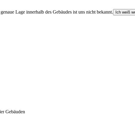
e genaue Lage innerhalb des Gebäudes ist uns nicht bekannt.
Ich weiß wo
der Gebäuden