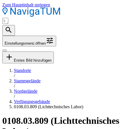
Zum Hauptinhalt springen
Einstellungsmenü öffnen
Erstes Bild hinzufügen
Standorte
/
Stammgelände
/
Nordgelände
/
Verfügungsgebäude
0108.03.809 (Lichttechnisches Labor)
0108.03.809 (Lichttechnisches