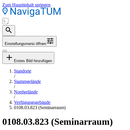
Zum Hauptinhalt springen
Einstellungsmenü öffnen
Erstes Bild hinzufügen
Standorte
/
Stammgelände
/
Nordgelände
/
Verfügungsgebäude
0108.03.823 (Seminarraum)
0108.03.823 (Seminarraum)