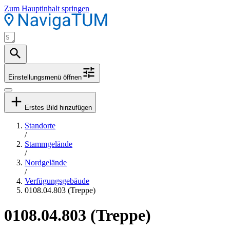
Zum Hauptinhalt springen
Einstellungsmenü öffnen
Erstes Bild hinzufügen
Standorte
/
Stammgelände
/
Nordgelände
/
Verfügungsgebäude
0108.04.803 (Treppe)
0108.04.803 (Treppe)