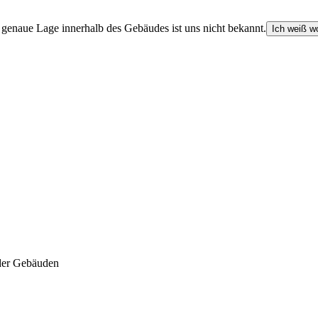
e genaue Lage innerhalb des Gebäudes ist uns nicht bekannt.
Ich weiß wo
der Gebäuden