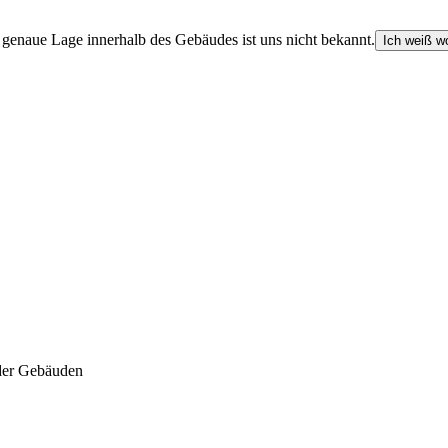
e genaue Lage innerhalb des Gebäudes ist uns nicht bekannt.
Ich weiß wo
der Gebäuden