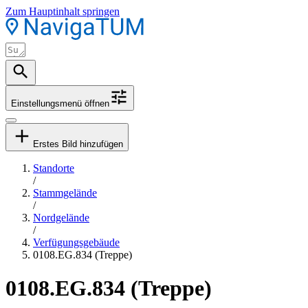
Zum Hauptinhalt springen
Einstellungsmenü öffnen
Erstes Bild hinzufügen
Standorte
/
Stammgelände
/
Nordgelände
/
Verfügungsgebäude
0108.EG.834 (Treppe)
0108.EG.834 (Treppe)