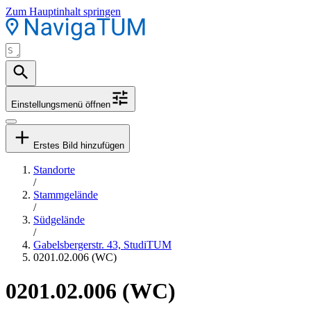
Zum Hauptinhalt springen
Einstellungsmenü öffnen
Erstes Bild hinzufügen
Standorte
/
Stammgelände
/
Südgelände
/
Gabelsbergerstr. 43, StudiTUM
0201.02.006 (WC)
0201.02.006 (WC)