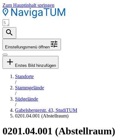
Zum Hauptinhalt springen
Einstellungsmenü öffnen
Erstes Bild hinzufügen
Standorte
/
Stammgelände
/
Südgelände
/
Gabelsbergerstr. 43, StudiTUM
0201.04.001 (Abstellraum)
0201.04.001 (Abstellraum)