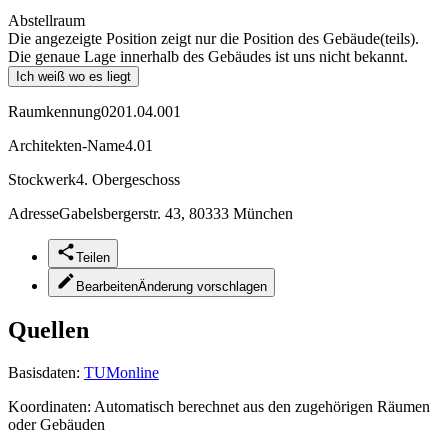
Abstellraum
Die angezeigte Position zeigt nur die Position des Gebäude(teils).
Die genaue Lage innerhalb des Gebäudes ist uns nicht bekannt.
Ich weiß wo es liegt
Raumkennung
0201.04.001
Architekten-Name
4.01
Stockwerk
4. Obergeschoss
Adresse
Gabelsbergerstr. 43, 80333 München
Teilen
Bearbeiten
Änderung vorschlagen
Quellen
Basisdaten:
TUMonline
Koordinaten:
Automatisch berechnet aus den zugehörigen Räumen
oder Gebäuden