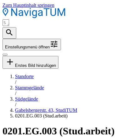
Zum Hauptinhalt springen
Einstellungsmenü öffnen
Erstes Bild hinzufügen
Standorte
/
Stammgelände
/
Südgelände
/
Gabelsbergerstr. 43, StudiTUM
0201.EG.003 (Stud.arbeit)
0201.EG.003 (Stud.arbeit)