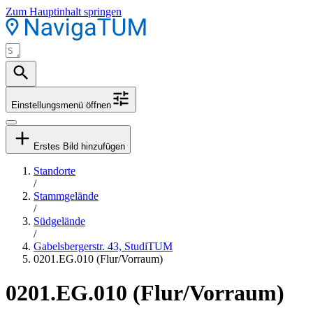
Zum Hauptinhalt springen
Einstellungsmenü öffnen
Erstes Bild hinzufügen
Standorte
/
Stammgelände
/
Südgelände
/
Gabelsbergerstr. 43, StudiTUM
0201.EG.010 (Flur/Vorraum)
0201.EG.010 (Flur/Vorraum)