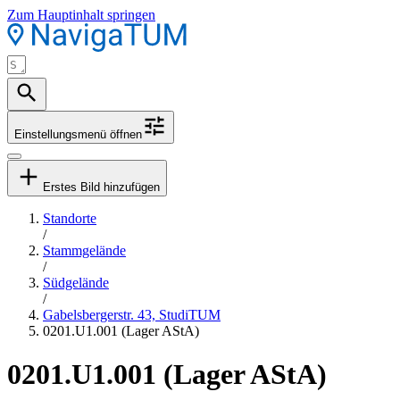
Zum Hauptinhalt springen
Einstellungsmenü öffnen
Erstes Bild hinzufügen
Standorte
/
Stammgelände
/
Südgelände
/
Gabelsbergerstr. 43, StudiTUM
0201.U1.001 (Lager AStA)
0201.U1.001 (Lager AStA)