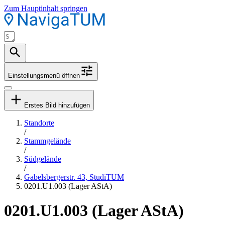
Zum Hauptinhalt springen
Einstellungsmenü öffnen
Erstes Bild hinzufügen
Standorte
/
Stammgelände
/
Südgelände
/
Gabelsbergerstr. 43, StudiTUM
0201.U1.003 (Lager AStA)
0201.U1.003 (Lager AStA)