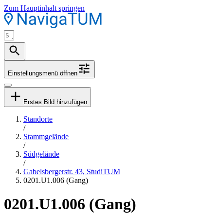
Zum Hauptinhalt springen
Einstellungsmenü öffnen
Erstes Bild hinzufügen
Standorte
/
Stammgelände
/
Südgelände
/
Gabelsbergerstr. 43, StudiTUM
0201.U1.006 (Gang)
0201.U1.006 (Gang)