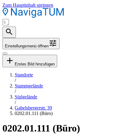
Zum Hauptinhalt springen
Einstellungsmenü öffnen
Erstes Bild hinzufügen
Standorte
/
Stammgelände
/
Südgelände
/
Gabelsbergerstr. 39
0202.01.111 (Büro)
0202.01.111 (Büro)