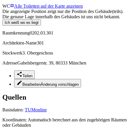
WC
Alle Toiletten auf der Karte anzeigen
Die angezeigte Position zeigt nur die Position des Gebäude(teils).
Die genaue Lage innerhalb des Gebäudes ist uns nicht bekannt.
Ich weiß wo es liegt
Raumkennung
0202.03.301
Architekten-Name
301
Stockwerk
3. Obergeschoss
Adresse
Gabelsbergerstr. 39, 80333 München
Teilen
Bearbeiten
Änderung vorschlagen
Quellen
Basisdaten:
TUMonline
Koordinaten:
Automatisch berechnet aus den zugehörigen Räumen
oder Gebäuden