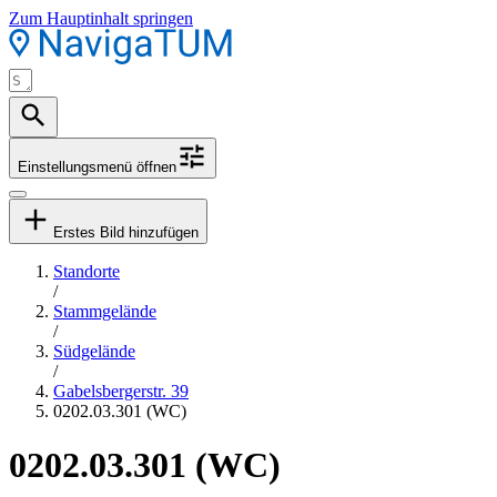
Zum Hauptinhalt springen
Einstellungsmenü öffnen
Erstes Bild hinzufügen
Standorte
/
Stammgelände
/
Südgelände
/
Gabelsbergerstr. 39
0202.03.301 (WC)
0202.03.301 (WC)