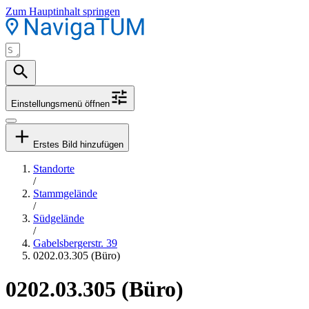
Zum Hauptinhalt springen
Einstellungsmenü öffnen
Erstes Bild hinzufügen
Standorte
/
Stammgelände
/
Südgelände
/
Gabelsbergerstr. 39
0202.03.305 (Büro)
0202.03.305 (Büro)