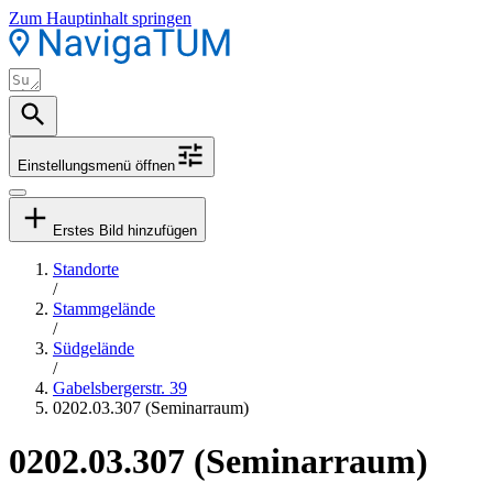
Zum Hauptinhalt springen
Einstellungsmenü öffnen
Erstes Bild hinzufügen
Standorte
/
Stammgelände
/
Südgelände
/
Gabelsbergerstr. 39
0202.03.307 (Seminarraum)
0202.03.307 (Seminarraum)