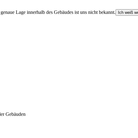
e genaue Lage innerhalb des Gebäudes ist uns nicht bekannt.
Ich weiß wo
der Gebäuden