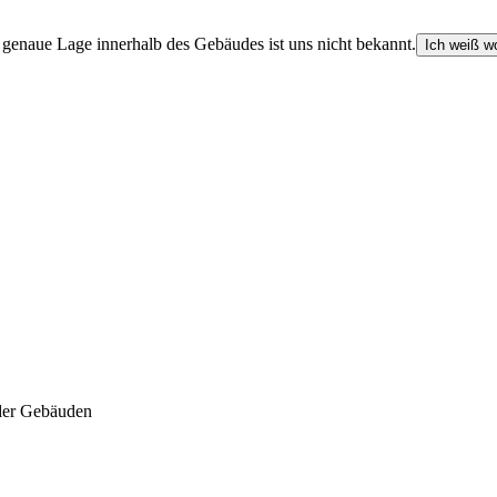
e genaue Lage innerhalb des Gebäudes ist uns nicht bekannt.
Ich weiß wo
der Gebäuden