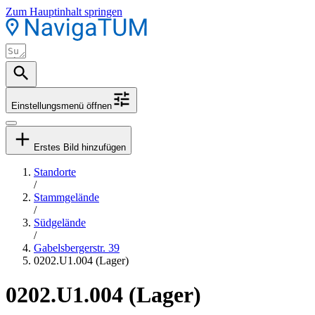
Zum Hauptinhalt springen
Einstellungsmenü öffnen
Erstes Bild hinzufügen
Standorte
/
Stammgelände
/
Südgelände
/
Gabelsbergerstr. 39
0202.U1.004 (Lager)
0202.U1.004 (Lager)