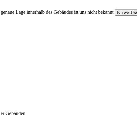
e genaue Lage innerhalb des Gebäudes ist uns nicht bekannt.
Ich weiß wo
der Gebäuden