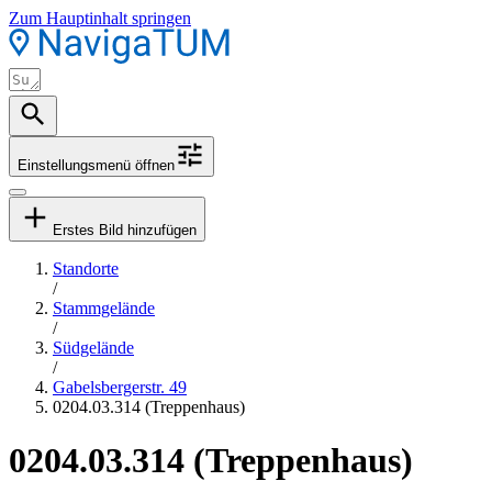
Zum Hauptinhalt springen
Einstellungsmenü öffnen
Erstes Bild hinzufügen
Standorte
/
Stammgelände
/
Südgelände
/
Gabelsbergerstr. 49
0204.03.314 (Treppenhaus)
0204.03.314 (Treppenhaus)