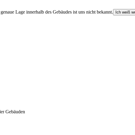
e genaue Lage innerhalb des Gebäudes ist uns nicht bekannt.
Ich weiß wo
der Gebäuden