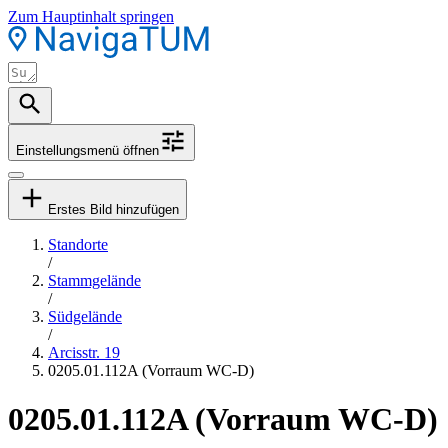
Zum Hauptinhalt springen
Einstellungsmenü öffnen
Erstes Bild hinzufügen
Standorte
/
Stammgelände
/
Südgelände
/
Arcisstr. 19
0205.01.112A (Vorraum WC-D)
0205.01.112A (Vorraum WC-D)