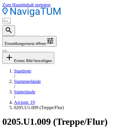
Zum Hauptinhalt springen
Einstellungsmenü öffnen
Erstes Bild hinzufügen
Standorte
/
Stammgelände
/
Südgelände
/
Arcisstr. 19
0205.U1.009 (Treppe/Flur)
0205.U1.009 (Treppe/Flur)