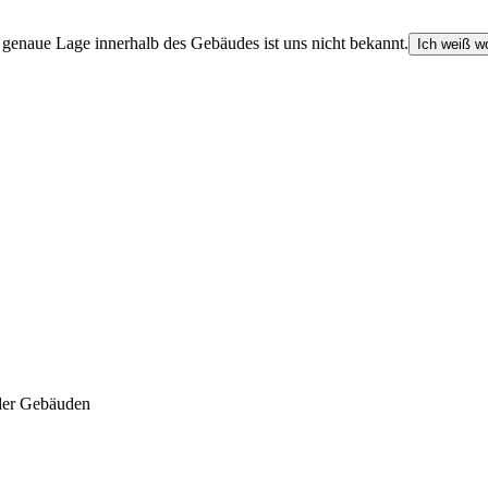
e genaue Lage innerhalb des Gebäudes ist uns nicht bekannt.
Ich weiß wo
der Gebäuden