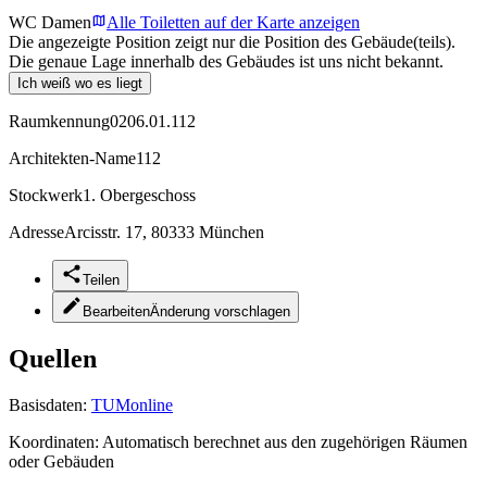
WC Damen
Alle Toiletten auf der Karte anzeigen
Die angezeigte Position zeigt nur die Position des Gebäude(teils).
Die genaue Lage innerhalb des Gebäudes ist uns nicht bekannt.
Ich weiß wo es liegt
Raumkennung
0206.01.112
Architekten-Name
112
Stockwerk
1. Obergeschoss
Adresse
Arcisstr. 17, 80333 München
Teilen
Bearbeiten
Änderung vorschlagen
Quellen
Basisdaten:
TUMonline
Koordinaten:
Automatisch berechnet aus den zugehörigen Räumen
oder Gebäuden