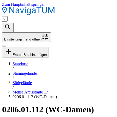
Zum Hauptinhalt springen
Einstellungsmenü öffnen
Erstes Bild hinzufügen
Standorte
/
Stammgelände
/
Südgelände
/
Mensa Arcisstraße 17
0206.01.112 (WC-Damen)
0206.01.112 (WC-Damen)