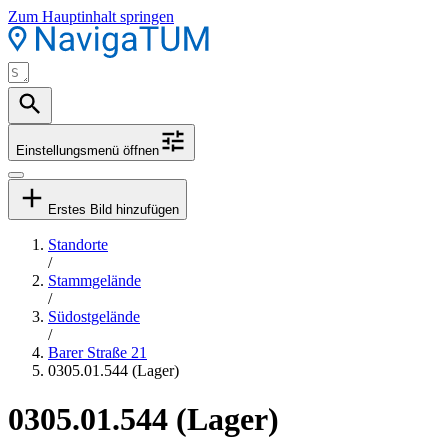
Zum Hauptinhalt springen
Einstellungsmenü öffnen
Erstes Bild hinzufügen
Standorte
/
Stammgelände
/
Südostgelände
/
Barer Straße 21
0305.01.544 (Lager)
0305.01.544 (Lager)