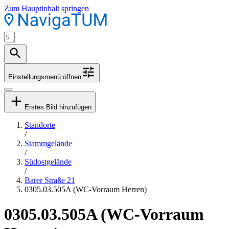
Zum Hauptinhalt springen
Einstellungsmenü öffnen
Erstes Bild hinzufügen
Standorte
/
Stammgelände
/
Südostgelände
/
Barer Straße 21
0305.03.505A (WC-Vorraum Herren)
0305.03.505A (WC-Vorraum