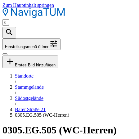
Zum Hauptinhalt springen
Einstellungsmenü öffnen
Erstes Bild hinzufügen
Standorte
/
Stammgelände
/
Südostgelände
/
Barer Straße 21
0305.EG.505 (WC-Herren)
0305.EG.505 (WC-Herren)